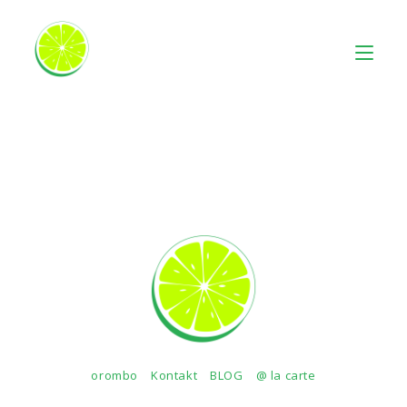
orombo
Kontakt
BLOG
@ la carte